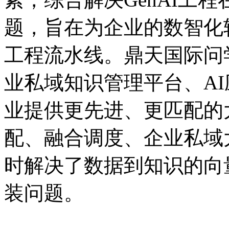
题，旨在为企业的数智
工程流水线。鼎天国际问学
业私域知识管理平台、A
业提供更先进、更匹配的
配、融合调度、企业
时解决了数据到知识的向
装问题。