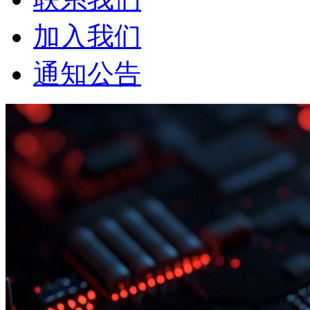
加入我们
通知公告