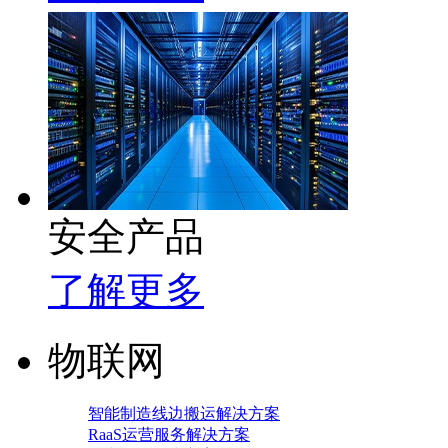
安全产品
了解更多
物联网
智能制造线边搬运解决方案
RaaS运营服务解决方案