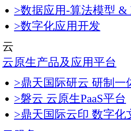
>数据应用-算法模型 & 
>数字化应用开发
云
云原生产品及应用平台
>鼎天国际研云 研制
>磐云 云原生PaaS平台
>鼎天国际云印 数字化