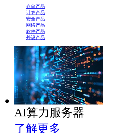
存储产品
计算产品
安全产品
网络产品
软件产品
外设产品
AI算力服务器
了解更多