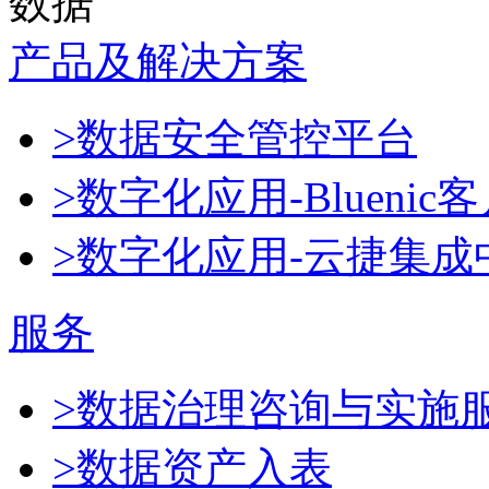
数据
产品及解决方案
>数据安全管控平台
>数字化应用-Blueni
>数字化应用-云捷集成
服务
>数据治理咨询与实施
>数据资产入表