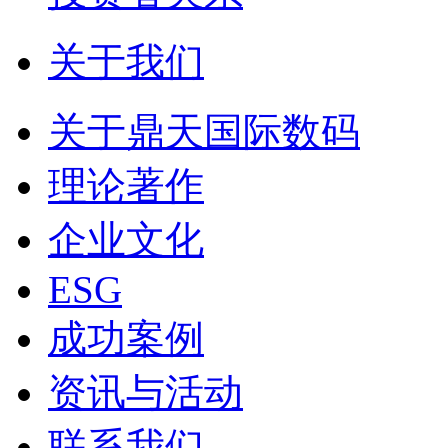
关于我们
关于鼎天国际数码
理论著作
企业文化
ESG
成功案例
资讯与活动
联系我们