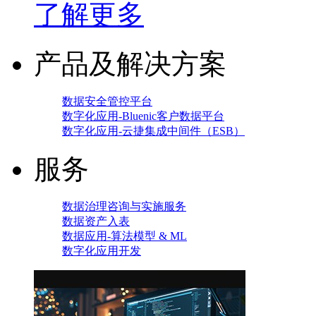
了解更多
产品及解决方案
数据安全管控平台
数字化应用-Bluenic客户数据平台
数字化应用-云捷集成中间件（ESB）
服务
数据治理咨询与实施服务
数据资产入表
数据应用-算法模型 & ML
数字化应用开发