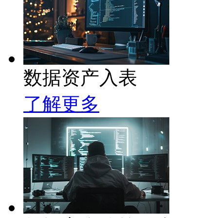
数据资产入表
了解更多