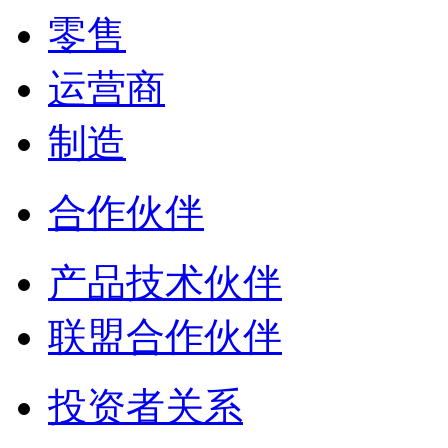
零售
运营商
制造
合作伙伴
产品技术伙伴
联盟合作伙伴
投资者关系