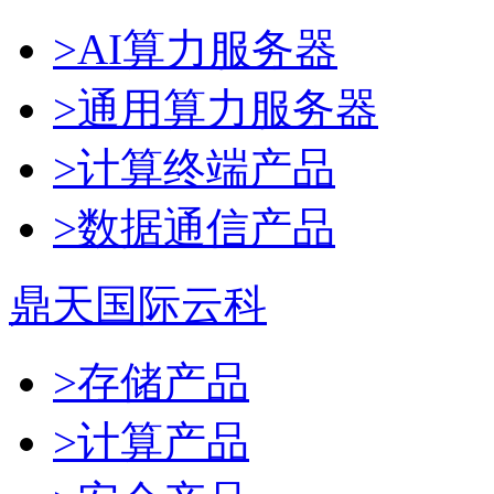
>AI算力服务器
>通用算力服务器
>计算终端产品
>数据通信产品
鼎天国际云科
>存储产品
>计算产品