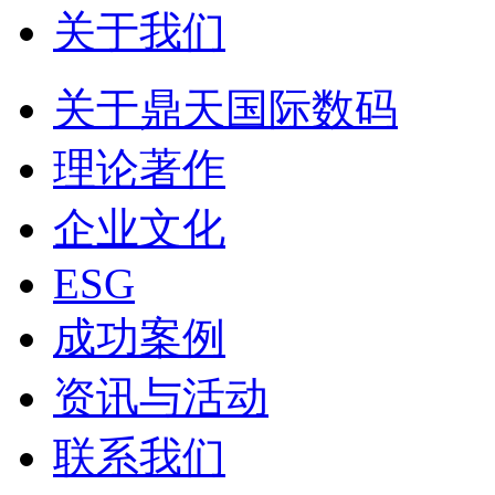
关于我们
关于鼎天国际数码
理论著作
企业文化
ESG
成功案例
资讯与活动
联系我们