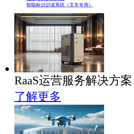
智能标识识读系统（叉车专用）
RaaS运营服务解决方案
了解更多