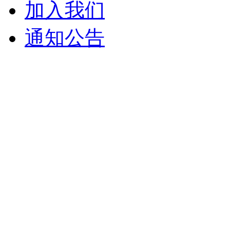
加入我们
通知公告