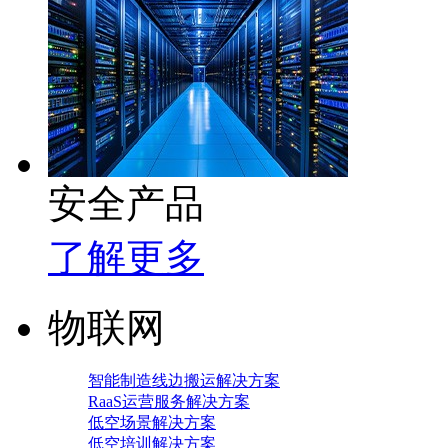
安全产品
了解更多
物联网
智能制造线边搬运解决方案
RaaS运营服务解决方案
低空场景解决方案
低空培训解决方案