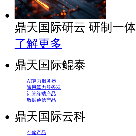
鼎天国际研云 研制一
了解更多
鼎天国际鲲泰
AI算力服务器
通用算力服务器
计算终端产品
数据通信产品
鼎天国际云科
存储产品